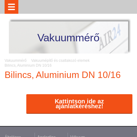
Vakuummérő
Vakuummérő
Vakuumépítő és csatlakozó elemek
Bilincs, Aluminium DN 10/16
Bilincs, Aluminium DN 10/16
Kattintson ide az
ajánlatkéréshez!