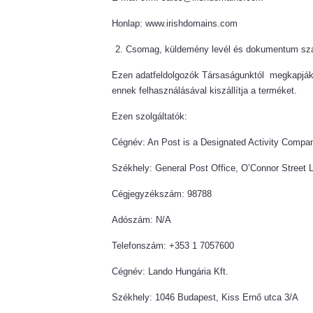
Honlap: www.irishdomains.com
Csomag, küldemény levél és dokumentum szá
Ezen adatfeldolgozók Társaságunktól megkapják 
ennek felhasználásával kiszállítja a terméket.
Ezen szolgáltatók:
Cégnév: An Post is a Designated Activity Compa
Székhely: General Post Office, O’Connor Street 
Cégjegyzékszám: 98788
Adószám: N/A
Telefonszám: +353 1 7057600
Cégnév: Lando Hungária Kft.
Székhely: 1046 Budapest, Kiss Ernő utca 3/A