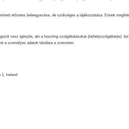
érintett előzetes beleegyezése, de szükséges a tájékoztatása. Ennek megfele
gozót vesz igénybe, aki a hoszting szolgáltatásokat (tárhelyszolgáltatás) biz
let a személyes adatok tárolása a szerveren.
 1, Ireland