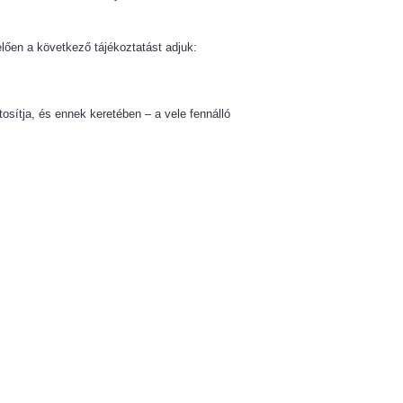
lően a következő tájékoztatást adjuk:
tosítja, és ennek keretében – a vele fennálló