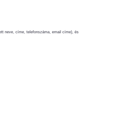
t neve, címe, telefonszáma, email címe), és