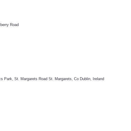
yberry Road
cs Park, St. Margarets Road St. Margarets, Co Dublin, Ireland