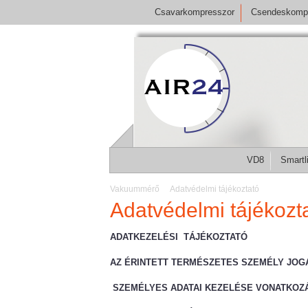
Csavarkompresszor
Csendeskomp
VD8
Smartl
Vakuummérő
Adatvédelmi tájékoztató
Adatvédelmi tájékozt
ADATKEZELÉSI TÁJÉKOZTATÓ
AZ ÉRINTETT TERMÉSZETES SZEMÉLY JOG
SZEMÉLYES ADATAI KEZELÉSE VONATKOZ