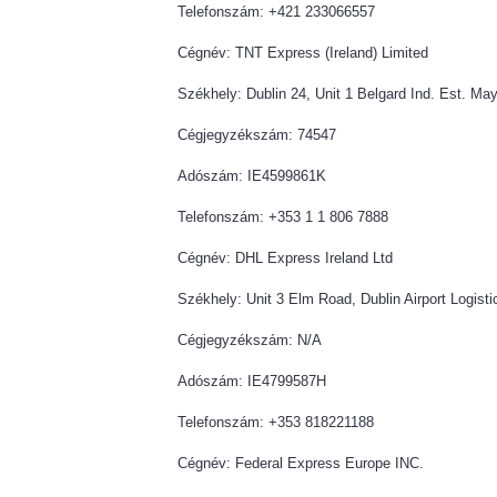
Telefonszám: +421 233066557
Cégnév: TNT Express (Ireland) Limited
Székhely: Dublin 24, Unit 1 Belgard Ind. Est. Ma
Cégjegyzékszám: 74547
Adószám: IE4599861K
Telefonszám: +353 1 1 806 7888
Cégnév: DHL Express Ireland Ltd
Székhely: Unit 3 Elm Road, Dublin Airport Logisti
Cégjegyzékszám: N/A
Adószám: IE4799587H
Telefonszám: +353 818221188
Cégnév: Federal Express Europe INC.