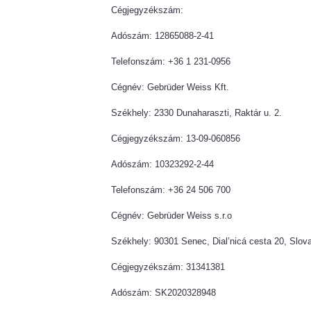
Cégjegyzékszám:
Adószám: 12865088-2-41
Telefonszám: +36 1 231-0956
Cégnév: Gebrüder Weiss Kft.
Székhely: 2330 Dunaharaszti, Raktár u. 2.
Cégjegyzékszám: 13-09-060856
Adószám: 10323292-2-44
Telefonszám: +36 24 506 700
Cégnév: Gebrüder Weiss s.r.o
Székhely: 90301 Senec, Dial’nicá cesta 20, Slov
Cégjegyzékszám: 31341381
Adószám: SK2020328948