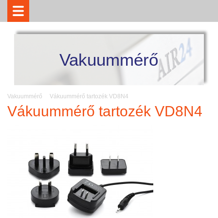
Vakuummérő
Vakuummérő
Vákuummérő tartozék VD8N4
Vákuummérő tartozék VD8N4