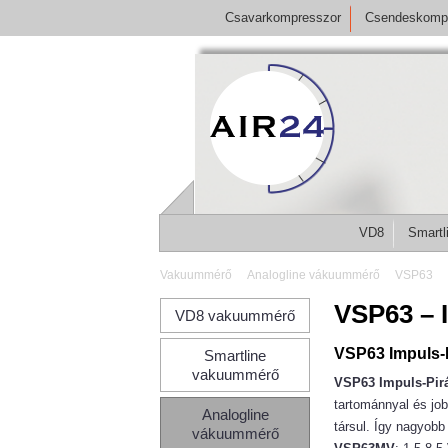
Csavarkompresszor
Csendeskomp
VD8
Smartl
Vakuummérő
Analogline vákuummérő
VSP63
VSP63 – 
VD8 vakuummérő
VSP63 Impuls-
Smartline
vakuummérő
VSP63 Impuls-Pi
tartománnyal és job
Analogline
társul. Így nagyobb
vákuummérő