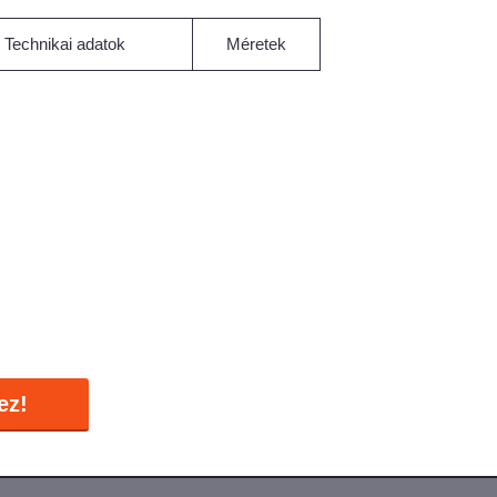
Technikai adatok
Méretek
ez!