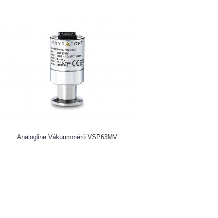
Analogline Vákuummérő VSP63MV