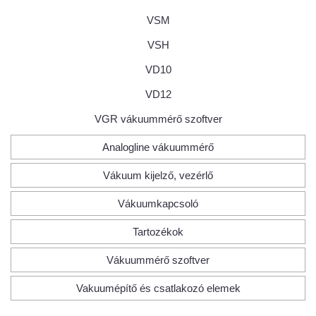
VSM
VSH
VD10
VD12
VGR vákuummérő szoftver
Analogline vákuummérő
Vákuum kijelző, vezérlő
Vákuumkapcsoló
Tartozékok
Vákuummérő szoftver
Vakuumépítő és csatlakozó elemek